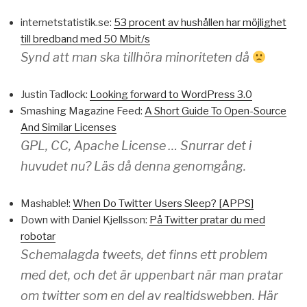
internetstatistik.se:
53 procent av hushållen har möjlighet
till bredband med 50 Mbit/s
Synd att man ska tillhöra minoriteten då
Justin Tadlock:
Looking forward to WordPress 3.0
Smashing Magazine Feed:
A Short Guide To Open-Source
And Similar Licenses
GPL, CC, Apache License … Snurrar det i
huvudet nu? Läs då denna genomgång.
Mashable!:
When Do Twitter Users Sleep? [APPS]
Down with Daniel Kjellsson:
På Twitter pratar du med
robotar
Schemalagda tweets, det finns ett problem
med det, och det är uppenbart när man pratar
om twitter som en del av realtidswebben. Här