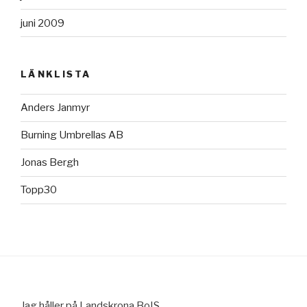
juni 2009
LÄNKLISTA
Anders Janmyr
Burning Umbrellas AB
Jonas Bergh
Topp30
Jag håller på Landskrona BoIS