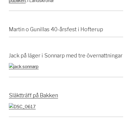
publiken
, i Landskrona!
Martin o Gunillas 40-årsfest i Hofterup
Jack på läger i Sonnarp med tre övernattningar
Släktträff på Bakken