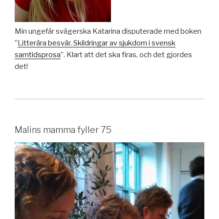
Min ungefär svägerska Katarina disputerade med boken
”
Litterära besvär. Skildringar av sjukdom i svensk
samtidsprosa
”. Klart att det ska firas, och det gjordes
det!
Malins mamma fyller 75