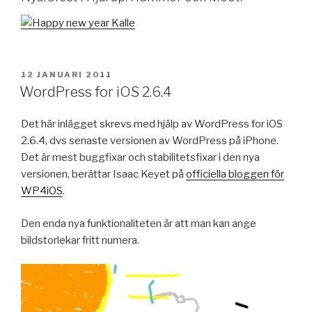
PUBLICERAT
12 JANUARI 2011
WordPress for iOS 2.6.4
Det här inlägget skrevs med hjälp av WordPress for iOS
2.6.4, dvs senaste versionen av WordPress på iPhone.
Det är mest buggfixar och stabilitetsfixar i den nya
versionen, berättar Isaac Keyet på
officiella bloggen för
WP4iOS
.
Den enda nya funktionaliteten är att man kan ange
bildstorlekar fritt numera.