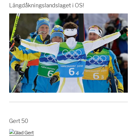
Längdåkningslandslaget i OS!
Gert 50