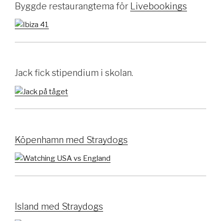
Byggde restaurangtema för
Livebookings
Jack fick stipendium i skolan.
Köpenhamn med Straydogs
Island med Straydogs