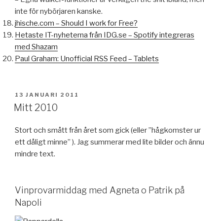
inte för nybörjaren kanske.
jhische.com – Should I work for Free?
Hetaste IT-nyheterna från IDG.se – Spotify integreras
med Shazam
Paul Graham: Unofficial RSS Feed – Tablets
PUBLICERAT
13 JANUARI 2011
Mitt 2010
Stort och smått från året som gick (eller ”hågkomster ur
ett dåligt minne” ). Jag summerar med lite bilder och ännu
mindre text.
Vinprovarmiddag med Agneta o Patrik på
Napoli