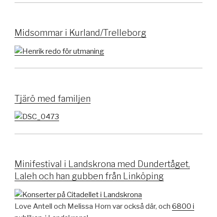
Midsommar i Kurland/Trelleborg
Tjärö med familjen
Minifestival i Landskrona med Dundertåget,
Laleh och han gubben från Linköping
Love Antell och Melissa Horn var också där, och
6800 i