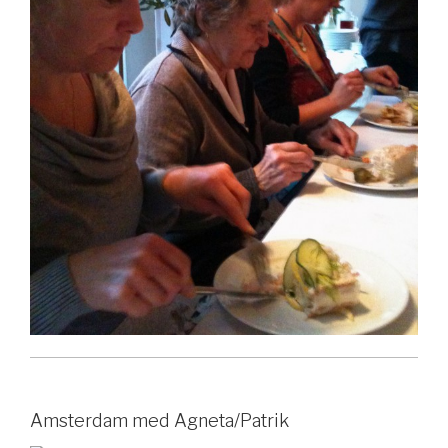
Amsterdam med Agneta/Patrik