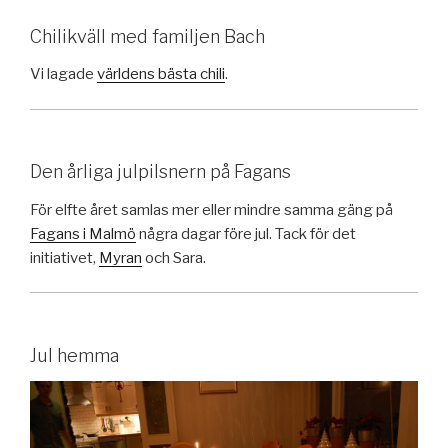
Chilikväll med familjen Bach
Vi lagade
världens bästa chili
.
Den årliga julpilsnern på Fagans
För elfte året samlas mer eller mindre samma gäng på
Fagans i Malmö
några dagar före jul. Tack för det
initiativet,
Myran
och Sara.
Jul hemma