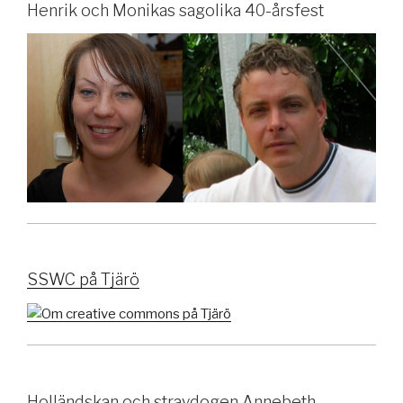
Henrik och Monikas sagolika 40-årsfest
SSWC på Tjärö
Holländskan och straydogen Annebeth