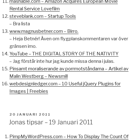
mashable.com – Amazon Acquires European Movie
Rental Service Lovefilm
steveblank.com – Startup Tools
– Bra lista
www.magnusbetner.com – Birro.
– Heja Betnér! Även om flygplanskommentaren var över
gränsen imo.
YouTube – THE DIGITAL STORY OF THE NATIVITY
– Jag förstår inte hur jag kunde missa denna i julas.
Pinsamt moraliserande av porrmotståndarna – Artikel av
Malin Westberg – Newsmill
webdesignledger.com – 10 Useful jQuery Plugins for
Images | Freebies
PUBLICERAT
20 JANUARI 2011
Jonas tipsar – 19 Januari 2011
PimpMyWordPress.com – How To Display The Count Of