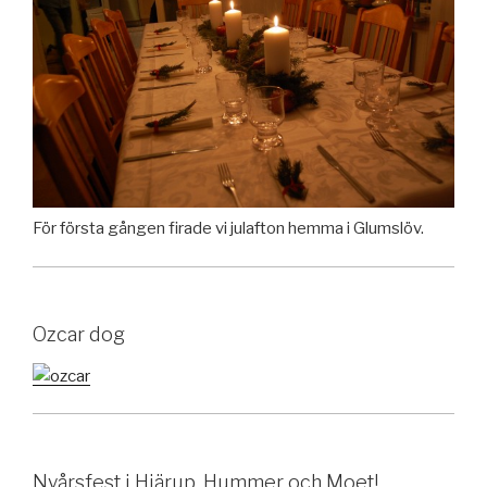
För första gången firade vi julafton hemma i Glumslöv.
Ozcar dog
Nyårsfest i Hjärup. Hummer och Moet!