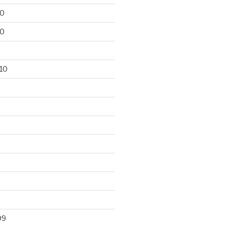
10
10
10
09