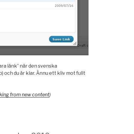
para länk” när den svenska
ch du är klar. Ännu ett kliv mot fullt
inking from new content
)