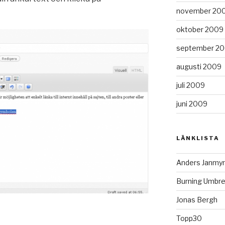
november 20
oktober 2009
september 2
augusti 2009
juli 2009
juni 2009
LÄNKLISTA
Anders Janmyr
Burning Umbre
Jonas Bergh
Topp30