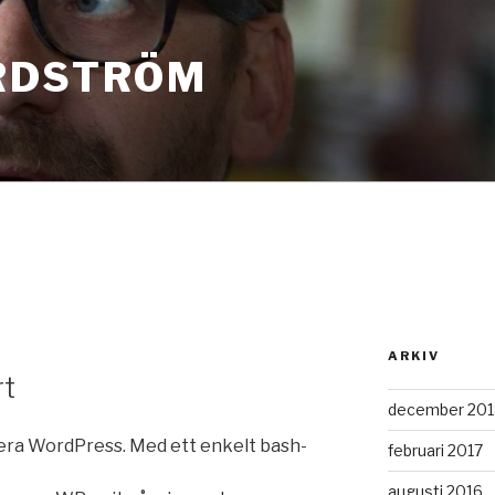
RDSTRÖM
0
ARKIV
rt
december 201
llera WordPress. Med ett enkelt bash-
februari 2017
augusti 2016