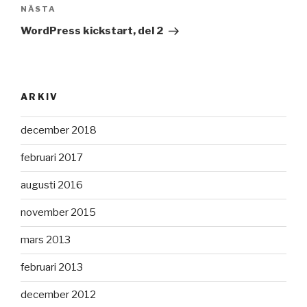
Nästa
NÄSTA
inlägg
WordPress kickstart, del 2
ARKIV
december 2018
februari 2017
augusti 2016
november 2015
mars 2013
februari 2013
december 2012