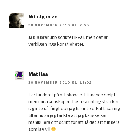
Windyjonas
30 NOVEMBER 2010 KL. 7:55
Jag lägger upp scriptet ikväll, men det är
verkligen inga konstigheter.
Mattias
30 NOVEMBER 2010 KL. 13:02
Har funderat på att skapa ett liknande script
men mina kunskaper i bash-scripting sträcker
sig inte så långt och jag har inte orkat läsa mig
till ännu så jag tänkte att jag kanske kan
manipulera ditt script för att få det att fungera
som jag vill