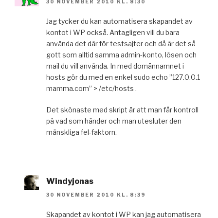
30 NOVEMBER 2010 KL. 8:30
Jag tycker du kan automatisera skapandet av
kontot i WP också. Antagligen vill du bara
använda det där för testsajter och då är det så
gott som alltid samma admin-konto, lösen och
mail du vill använda. In med domännamnet i
hosts gör du med en enkel sudo echo ”127.0.0.1
mamma.com” > /etc/hosts .
Det skönaste med skript är att man får kontroll
på vad som händer och man utesluter den
mänskliga fel-faktorn.
Windyjonas
30 NOVEMBER 2010 KL. 8:39
Skapandet av kontot i WP kan jag automatisera