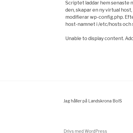
Scriptet laddar hem senaste n
den, skapar en ny virtual hos
modifierar wp-config.php. Efte
host-namnet i /etc/hosts och 
Unable to display content. Ado
Jag håller på Landskrona BoIS
Drivs med WordPress