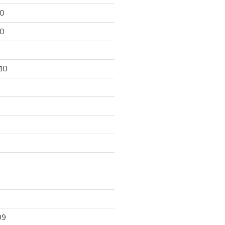
10
10
10
09