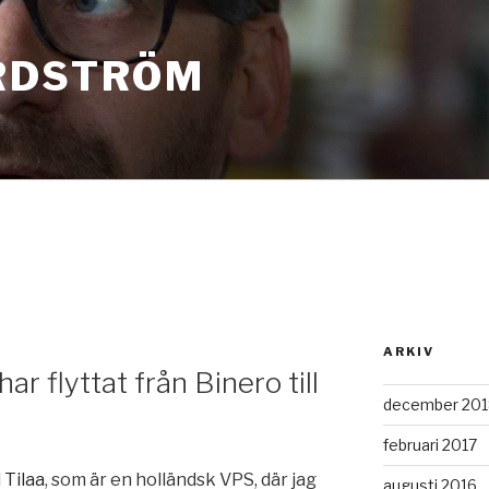
RDSTRÖM
ARKIV
r flyttat från Binero till
december 201
februari 2017
l
Tilaa
, som är en holländsk VPS, där jag
augusti 2016