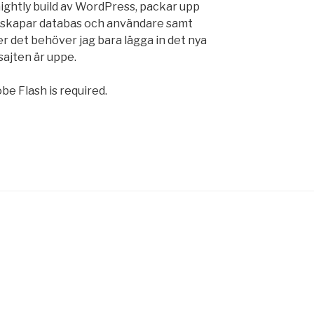
ightly build av WordPress, packar upp
t, skapar databas och användare samt
r det behöver jag bara lägga in det nya
sajten är uppe.
be Flash is required.