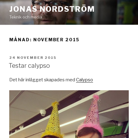
Hoppa
JONAS NORDSTRÖM
till
Teknik och media
innehåll
MÅNAD:
NOVEMBER 2015
PUBLICERAT
24 NOVEMBER 2015
Testar calypso
Det här inlägget skapades med
Calypso