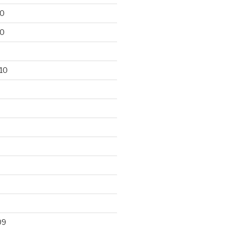
10
10
10
09