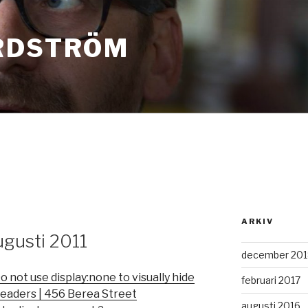
RDSTRÖM
ARKIV
ugusti 2011
december 201
ot use display:none to visually hide
februari 2017
readers | 456 Berea Street
augusti 2016