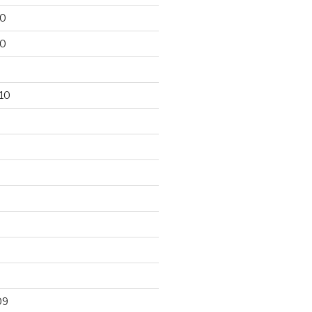
10
10
10
09