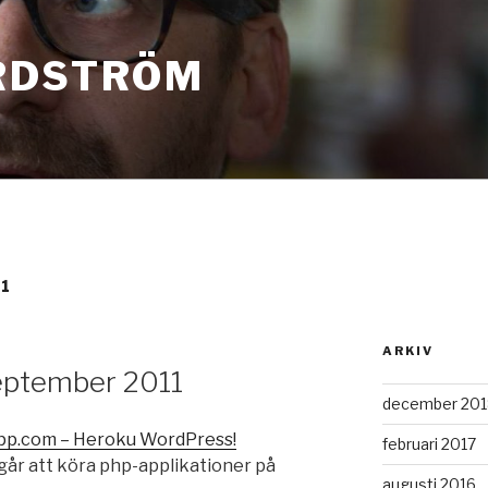
RDSTRÖM
1
ARKIV
September 2011
december 201
pp.com – Heroku WordPress!
februari 2017
 går att köra php-applikationer på
augusti 2016