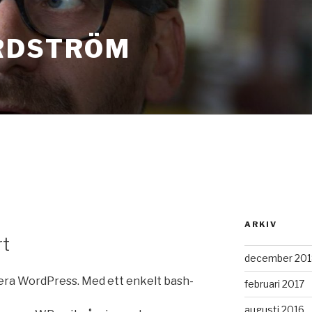
RDSTRÖM
ARKIV
rt
december 201
llera WordPress. Med ett enkelt bash-
februari 2017
augusti 2016