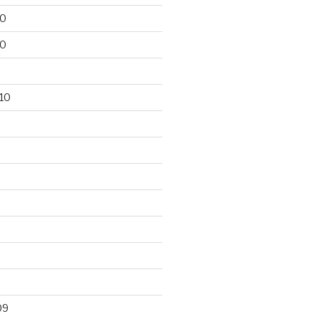
10
10
10
09