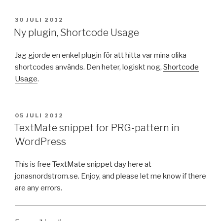
PUBLICERAT
30 JULI 2012
Ny plugin, Shortcode Usage
Jag gjorde en enkel plugin för att hitta var mina olika
shortcodes används. Den heter, logiskt nog,
Shortcode
Usage
.
PUBLICERAT
05 JULI 2012
TextMate snippet for PRG-pattern in
WordPress
This is free TextMate snippet day here at
jonasnordstrom.se. Enjoy, and please let me know if there
are any errors.