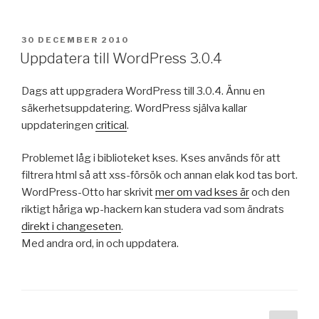
PUBLICERAT
30 DECEMBER 2010
Uppdatera till WordPress 3.0.4
Dags att uppgradera WordPress till 3.0.4. Ännu en
säkerhetsuppdatering. WordPress själva kallar
uppdateringen
critical
.
Problemet låg i biblioteket kses. Kses används för att
filtrera html så att xss-försök och annan elak kod tas bort.
WordPress-Otto har skrivit
mer om vad kses är
och den
riktigt håriga wp-hackern kan studera vad som ändrats
direkt i changeseten
.
Med andra ord, in och uppdatera.