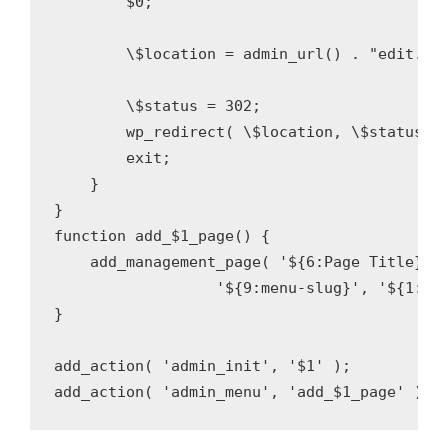
        $0;

        \$location = admin_url() . "edit.php
        \$status = 302;

        wp_redirect( \$location, \$status );
        exit;

    }

}

function add_$1_page() {

    add_management_page( '${6:Page Title}', 
                  '${9:menu-slug}', '${1:fun
}

add_action( 'admin_init', '$1' );
