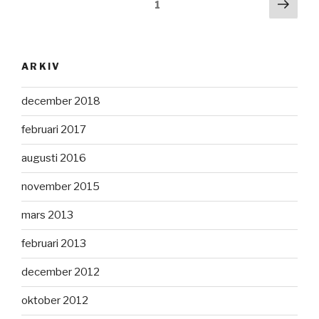
Sidnumrering
Näst
Sida
1
sida
för
inlägg
ARKIV
december 2018
februari 2017
augusti 2016
november 2015
mars 2013
februari 2013
december 2012
oktober 2012