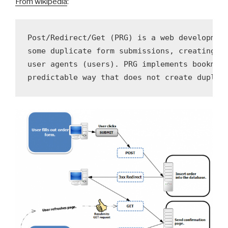
From wikipedia
:
Post/Redirect/Get (PRG) is a web development
some duplicate form submissions, creating a 
user agents (users). PRG implements bookmark