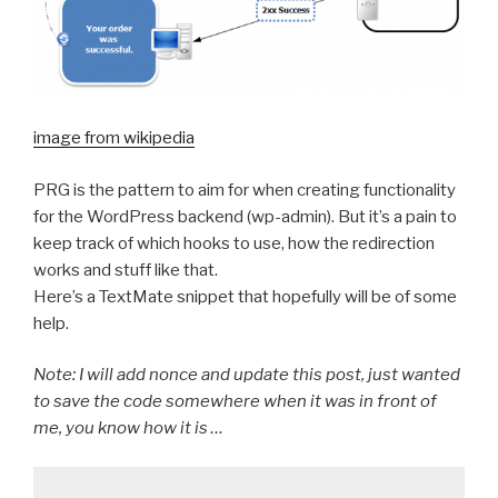
image from wikipedia
PRG is the pattern to aim for when creating functionality
for the WordPress backend (wp-admin). But it’s a pain to
keep track of which hooks to use, how the redirection
works and stuff like that.
Here’s a TextMate snippet that hopefully will be of some
help.
Note: I will add nonce and update this post, just wanted
to save the code somewhere when it was in front of
me, you know how it is …