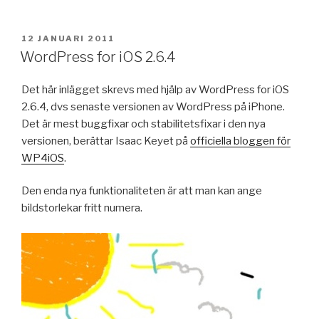
PUBLICERAT
12 JANUARI 2011
WordPress for iOS 2.6.4
Det här inlägget skrevs med hjälp av WordPress for iOS
2.6.4, dvs senaste versionen av WordPress på iPhone.
Det är mest buggfixar och stabilitetsfixar i den nya
versionen, berättar Isaac Keyet på
officiella bloggen för
WP4iOS
.
Den enda nya funktionaliteten är att man kan ange
bildstorlekar fritt numera.