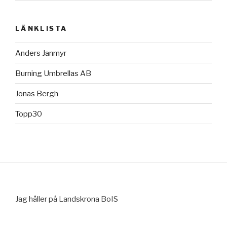
LÄNKLISTA
Anders Janmyr
Burning Umbrellas AB
Jonas Bergh
Topp30
Jag håller på Landskrona BoIS