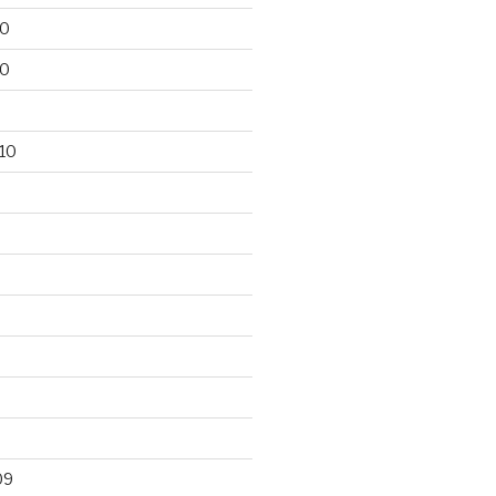
10
10
10
09