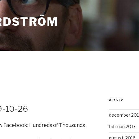
RDSTRÖM
ARKIV
09-10-26
december 201
w Facebook: Hundreds of Thousands
februari 2017
augusti 2016