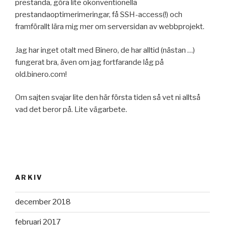
prestanda, göra lite okonventionella
prestandaoptimerimeringar, få SSH-access(!) och
framförallt lära mig mer om serversidan av webbprojekt.
Jag har inget otalt med Binero, de har alltid (nästan …)
fungerat bra, även om jag fortfarande låg på
old.binero.com!
Om sajten svajar lite den här första tiden så vet ni alltså
vad det beror på. Lite vägarbete.
ARKIV
december 2018
februari 2017