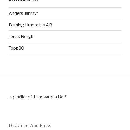
Anders Janmyr
Burning Umbrellas AB
Jonas Bergh
Topp30
Jag håller på Landskrona BoIS
Drivs med WordPress