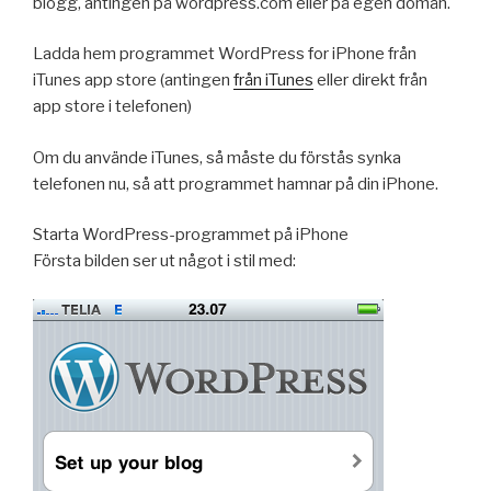
blogg, antingen på wordpress.com eller på egen domän.
Ladda hem programmet WordPress for iPhone från
iTunes app store (antingen
från iTunes
eller direkt från
app store i telefonen)
Om du använde iTunes, så måste du förstås synka
telefonen nu, så att programmet hamnar på din iPhone.
Starta WordPress-programmet på iPhone
Första bilden ser ut något i stil med: