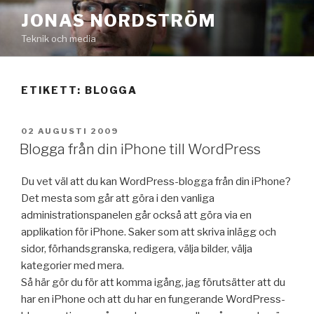
Hoppa
JONAS NORDSTRÖM
till
Teknik och media
innehåll
ETIKETT:
BLOGGA
PUBLICERAT
02 AUGUSTI 2009
Blogga från din iPhone till WordPress
Du vet väl att du kan WordPress-blogga från din iPhone?
Det mesta som går att göra i den vanliga
administrationspanelen går också att göra via en
applikation för iPhone. Saker som att skriva inlägg och
sidor, förhandsgranska, redigera, välja bilder, välja
kategorier med mera.
Så här gör du för att komma igång, jag förutsätter att du
har en iPhone och att du har en fungerande WordPress-