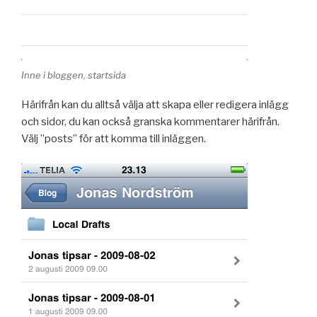
Inne i bloggen, startsida
Härifrån kan du alltså välja att skapa eller redigera inlägg
och sidor, du kan också granska kommentarer härifrån.
Välj ”posts” för att komma till inläggen.