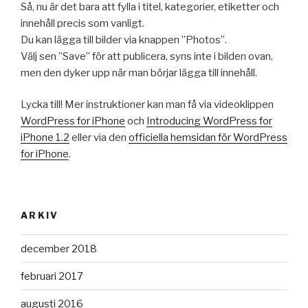
Så, nu är det bara att fylla i titel, kategorier, etiketter och
innehåll precis som vanligt.
Du kan lägga till bilder via knappen ”Photos”.
Välj sen ”Save” för att publicera, syns inte i bilden ovan,
men den dyker upp när man börjar lägga till innehåll.
Lycka till! Mer instruktioner kan man få via videoklippen
WordPress for iPhone
och
Introducing WordPress for
iPhone 1.2
eller via den
officiella hemsidan för WordPress
for iPhone
.
ARKIV
december 2018
februari 2017
augusti 2016