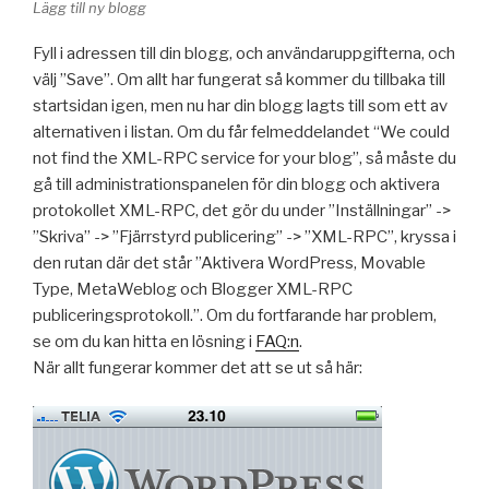
Lägg till ny blogg
Fyll i adressen till din blogg, och användaruppgifterna, och
välj ”Save”. Om allt har fungerat så kommer du tillbaka till
startsidan igen, men nu har din blogg lagts till som ett av
alternativen i listan. Om du får felmeddelandet “We could
not find the XML-RPC service for your blog”, så måste du
gå till administrationspanelen för din blogg och aktivera
protokollet XML-RPC, det gör du under ”Inställningar” ->
”Skriva” -> ”Fjärrstyrd publicering” -> ”XML-RPC”, kryssa i
den rutan där det står ”Aktivera WordPress, Movable
Type, MetaWeblog och Blogger XML-RPC
publiceringsprotokoll.”. Om du fortfarande har problem,
se om du kan hitta en lösning i
FAQ:n
.
När allt fungerar kommer det att se ut så här: