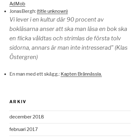
AdMob
JonasBergh:
(title unknown)
Vi lever i en kultur där 90 procent av
bokläsarna anser att ska man läsa en bok ska
en flicka våldtas och strimlas de första tolv
sidorna, annars är man inte intresserad" (Klas
Östergren)
En man med ett skägg.:
Kapten Brännässla.
ARKIV
december 2018
februari 2017