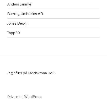
Anders Janmyr
Burning Umbrellas AB
Jonas Bergh
Topp30
Jag håller på Landskrona BoIS
Drivs med WordPress