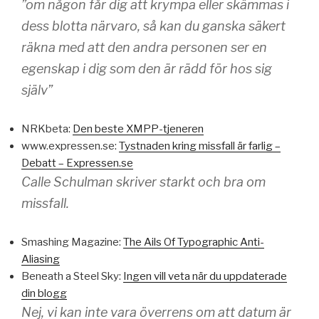
”om någon får dig att krympa eller skämmas i
dess blotta närvaro, så kan du ganska säkert
räkna med att den andra personen ser en
egenskap i dig som den är rädd för hos sig
själv”
NRKbeta:
Den beste XMPP-tjeneren
www.expressen.se:
Tystnaden kring missfall är farlig –
Debatt – Expressen.se
Calle Schulman skriver starkt och bra om
missfall.
Smashing Magazine:
The Ails Of Typographic Anti-
Aliasing
Beneath a Steel Sky:
Ingen vill veta när du uppdaterade
din blogg
Nej, vi kan inte vara överrens om att datum är