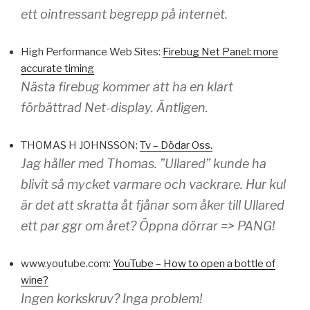
ett ointressant begrepp på internet.
High Performance Web Sites:
Firebug Net Panel: more
accurate timing
Nästa firebug kommer att ha en klart
förbättrad Net-display. Äntligen.
THOMAS H JOHNSSON:
Tv – Dödar Oss.
Jag håller med Thomas. ”Ullared” kunde ha
blivit så mycket varmare och vackrare. Hur kul
är det att skratta åt fjånar som åker till Ullared
ett par ggr om året? Öppna dörrar => PANG!
www.youtube.com:
YouTube – How to open a bottle of
wine?
Ingen korkskruv? Inga problem!