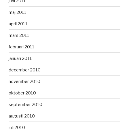
juni 2011
maj 2011
april 2011
mars 2011
februari 2011
januari 2011
december 2010
november 2010
oktober 2010
september 2010
augusti 2010
juli 2010