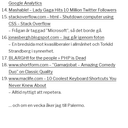
Google Analytics
Mashable! – Lady Gaga Hits 10 Million Twitter Followers
stackoverflow.com – html – Shutdown computer using
CSS – Stack Overflow
– Frågan är taggad ”Microsoft”, så det borde gå.
jonasbergh.blogspot.com – Jag går igenom foton
– En bredsida mot kvasiliberaler i allmänhet och Torkild
Strandberg i synnerhet.
BLARGH!! for the people » PHP is Dead
www.shortform.com – ”Gamarjobat – Amazing Comedy
Duo” on Classic Quality
www.maclife.com – 10 Coolest Keyboard Shortcuts You
Never Knew About
– Alltid nyttigt att repetera.
… och om en vecka åker jag till Palermo.