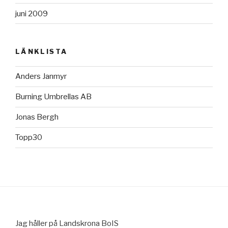
juni 2009
LÄNKLISTA
Anders Janmyr
Burning Umbrellas AB
Jonas Bergh
Topp30
Jag håller på Landskrona BoIS