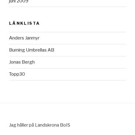
juni 2009
LÄNKLISTA
Anders Janmyr
Burning Umbrellas AB
Jonas Bergh
Topp30
Jag håller på Landskrona BoIS