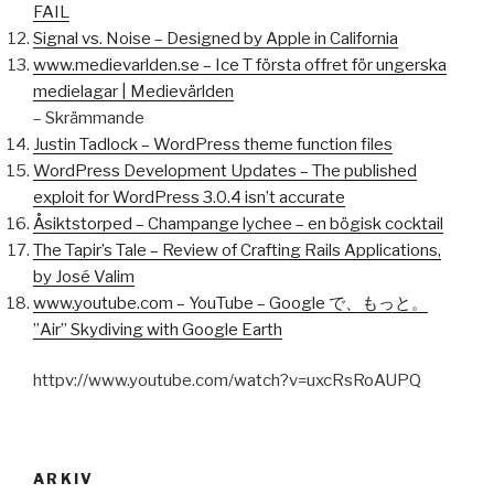
FAIL
Signal vs. Noise – Designed by Apple in California
www.medievarlden.se – Ice T första offret för ungerska
medielagar | Medievärlden
– Skrämmande
Justin Tadlock – WordPress theme function files
WordPress Development Updates – The published
exploit for WordPress 3.0.4 isn’t accurate
Åsiktstorped – Champange lychee – en bögisk cocktail
The Tapir’s Tale – Review of Crafting Rails Applications,
by José Valim
www.youtube.com – YouTube – Google で、もっと。
”Air” Skydiving with Google Earth
httpv://www.youtube.com/watch?v=uxcRsRoAUPQ
ARKIV