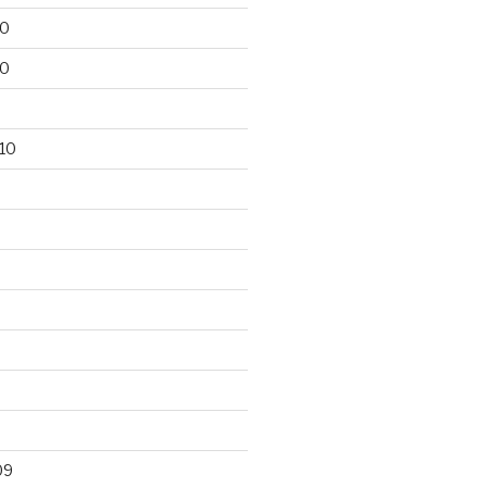
10
10
10
09