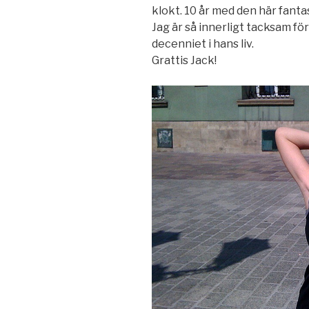
klokt. 10 år med den här fanta
Jag är så innerligt tacksam fö
decenniet i hans liv.
Grattis Jack!