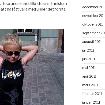
stiska underbara lilla stora människan.
december 201
r att ha fått vara med under det första
november 201
oktober 2011
september 20
augusti 2011
juli 2011
juni 2011
maj 2011
april 2011
mars 2011
februari 2011
januari 2011