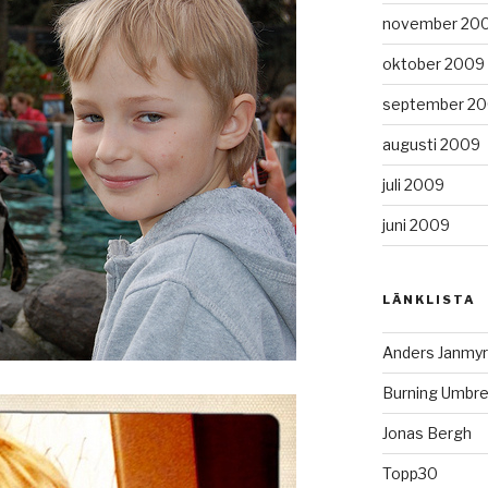
november 20
oktober 2009
september 2
augusti 2009
juli 2009
juni 2009
LÄNKLISTA
Anders Janmyr
Burning Umbre
Jonas Bergh
Topp30