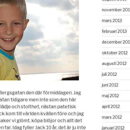
november 201
mars 2013
februari 2013
december 201
oktober 2012
augusti 2012
juli 2012
juni 2012
s Bergsgatan den där förmiddagen. Jag
maj 2012
gatan tidigare men inte som den här
april 2012
lädje och stolthet, nästan patetisk
ck kom till världen kvällen före och jag
mars 2012
aker vi glömt, köpa blöjor och allt det
ar. Idag fyller Jack 10 år, det är ju inte
januari 2012