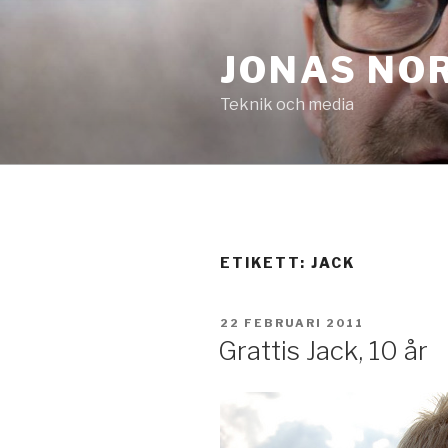
Hoppa
till
JONAS NO
innehåll
Teknik och media
ETIKETT:
JACK
PUBLICERAT
22 FEBRUARI 2011
Grattis Jack, 10 år