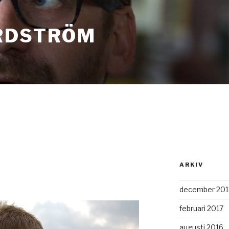
RDSTRÖM
ARKIV
december 201
februari 2017
augusti 2016