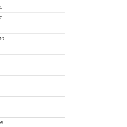
10
10
10
09