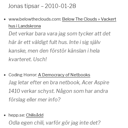
Jonas tipsar – 2010-01-28
www.belowtheclouds.com:
Below The Clouds » Vackert
hus i Landskrona
Det verkar bara vara jag som tycker att det
här är ett väldigt fult hus. Inte i sig själv
kanske, men den förstör känslan i hela
kvarteret. Usch!
Coding Horror:
A Democracy of Netbooks
Jag letar efter en bra netbook, Acer Aspire
1410 verkar schyst. Någon som har andra
förslag eller mer info?
hepp.se:
Chilisådd
Odla egen chili, varför gör jag inte det?