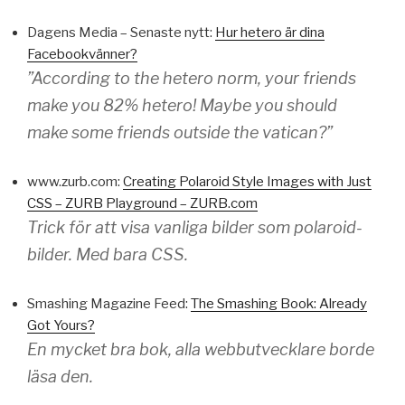
Dagens Media – Senaste nytt:
Hur hetero är dina
Facebookvänner?
”According to the hetero norm, your friends
make you 82% hetero! Maybe you should
make some friends outside the vatican?”
www.zurb.com:
Creating Polaroid Style Images with Just
CSS – ZURB Playground – ZURB.com
Trick för att visa vanliga bilder som polaroid-
bilder. Med bara CSS.
Smashing Magazine Feed:
The Smashing Book: Already
Got Yours?
En mycket bra bok, alla webbutvecklare borde
läsa den.