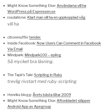
Might Know Something Else:
Användarna vill ha
WordPress på Expressen.se
rosdahl.me:
Klart man vill ha en uppkopplad våg
vill ha
citronmuffin:
tender.
Inside Facebook:
Now Users Can Comment in Facebook
Via Email
Mindpark:
Mindpark100 – epilog
Så mycket bra läsning.
The Tapir’s Tale:
Scripting in Ruby
trevlig rivstart med ruby-scripting
Henriks blogg:
Årets bästa låtar 2009
Might Know Something Else:
Aftonbladet släpper
Android App av Apegroup