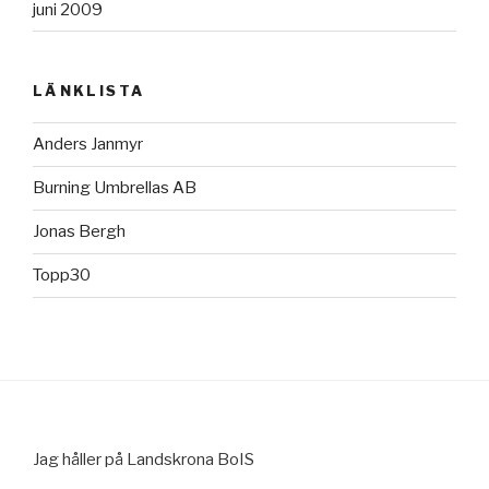
juni 2009
LÄNKLISTA
Anders Janmyr
Burning Umbrellas AB
Jonas Bergh
Topp30
Jag håller på Landskrona BoIS