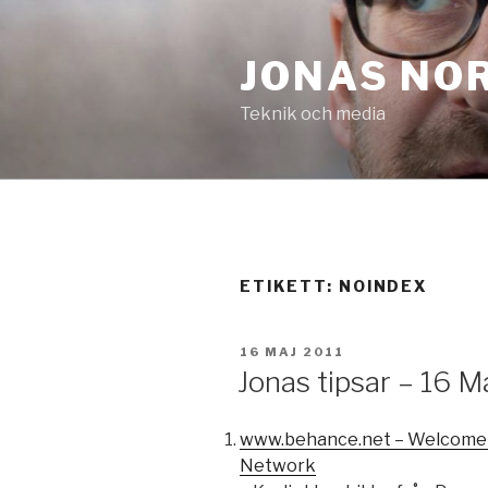
Hoppa
till
JONAS NO
innehåll
Teknik och media
ETIKETT:
NOINDEX
PUBLICERAT
16 MAJ 2011
Jonas tipsar – 16 M
www.behance.net – Welcome 
Network