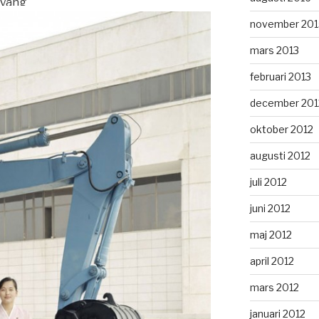
gyang
november 201
mars 2013
februari 2013
december 201
oktober 2012
augusti 2012
juli 2012
juni 2012
maj 2012
april 2012
mars 2012
januari 2012