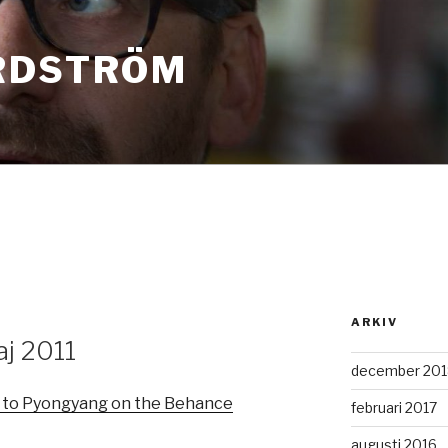
RDSTRÖM
ARKIV
aj 2011
december 201
to Pyongyang on the Behance
februari 2017
augusti 2016