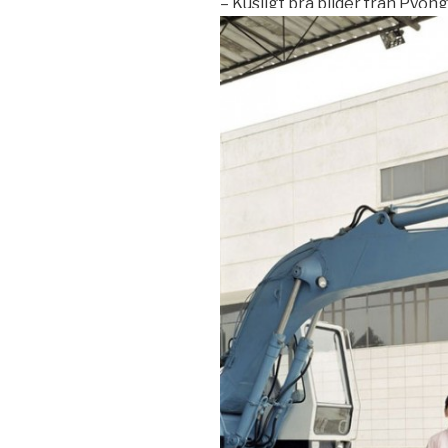
– Kusligt bra bilder från Pyon