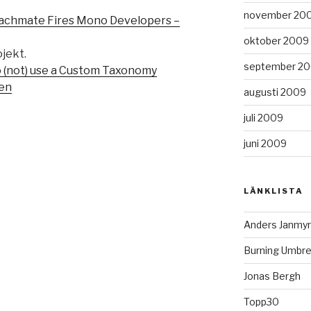
november 20
tachmate Fires Mono Developers –
oktober 2009
ojekt.
september 2
 (not) use a Custom Taxonomy
gen
augusti 2009
juli 2009
juni 2009
LÄNKLISTA
Anders Janmyr
Burning Umbre
Jonas Bergh
Topp30