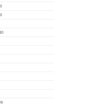
10
10
10
09