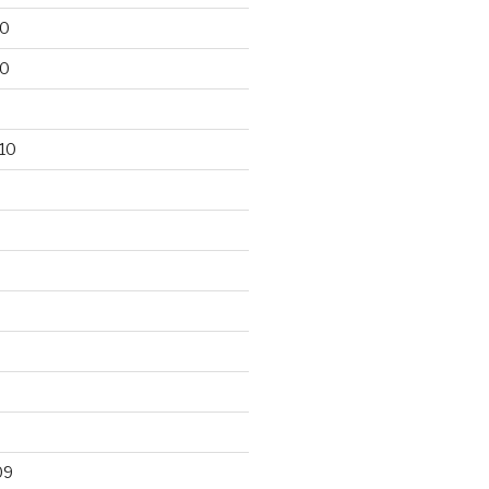
10
10
10
09