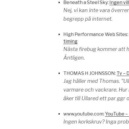
Beneath a Steel Sky:
Ingen vil
Nej, vi kan inte vara överr
begrepp på internet.
High Performance Web Sites:
timing
Nästa firebug kommer att ha
Äntligen.
THOMAS H JOHNSSON:
Tv – 
Jag håller med Thomas. ”Ull
varmare och vackrare. Hur k
åker till Ullared ett par g
www.youtube.com:
YouTube – 
Ingen korkskruv? Inga prob