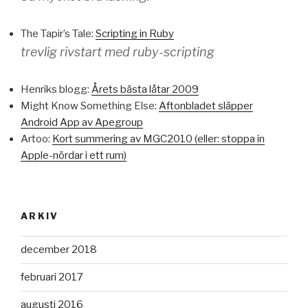
The Tapir’s Tale:
Scripting in Ruby
trevlig rivstart med ruby-scripting
Henriks blogg:
Årets bästa låtar 2009
Might Know Something Else:
Aftonbladet släpper
Android App av Apegroup
Artoo:
Kort summering av MGC2010 (eller: stoppa in
Apple-nördar i ett rum)
ARKIV
december 2018
februari 2017
augusti 2016