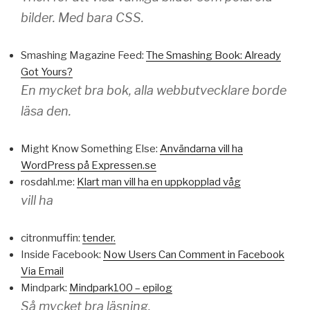
bilder. Med bara CSS.
Smashing Magazine Feed:
The Smashing Book: Already
Got Yours?
En mycket bra bok, alla webbutvecklare borde
läsa den.
Might Know Something Else:
Användarna vill ha
WordPress på Expressen.se
rosdahl.me:
Klart man vill ha en uppkopplad våg
vill ha
citronmuffin:
tender.
Inside Facebook:
Now Users Can Comment in Facebook
Via Email
Mindpark:
Mindpark100 – epilog
Så mycket bra läsning.