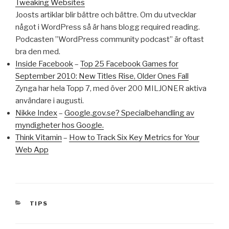
Tweaking Websites
Joosts artiklar blir bättre och bättre. Om du utvecklar
något i WordPress så är hans blogg required reading.
Podcasten ”WordPress community podcast” är oftast
bra den med.
Inside Facebook
–
Top 25 Facebook Games for
September 2010: New Titles Rise, Older Ones Fall
Zynga har hela Topp 7, med över 200 MILJONER aktiva
användare i augusti.
Nikke Index
–
Google.gov.se? Specialbehandling av
myndigheter hos Google.
Think Vitamin
–
How to Track Six Key Metrics for Your
Web App
KATEGORIER
TIPS