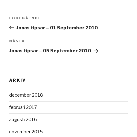
Inläggsnavigering
Föregående
FÖREGÅENDE
inlägg
Jonas tipsar – 01 September 2010
Nästa
NÄSTA
inlägg
Jonas tipsar – 05 September 2010
ARKIV
december 2018
februari 2017
augusti 2016
november 2015