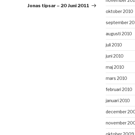
november 20
inlägg
Jonas tipsar – 20 Juni 2011
oktober 2010
september 20
augusti 2010
juli 2010
juni 2010
maj 2010
mars 2010
februari 2010
januari 2010
december 20
november 20
oktober 2009