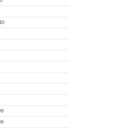
10
10
09
09