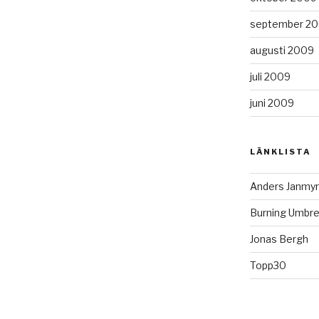
september 2
augusti 2009
juli 2009
juni 2009
LÄNKLISTA
Anders Janmyr
Burning Umbre
Jonas Bergh
Topp30