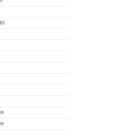
10
10
09
09