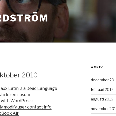
RDSTRÖM
ARKIV
Oktober 2010
december 201
– Faux Latin is a Dead Language
februari 2017
sta lorem ipsum
augusti 2016
 with WordPress
y modify user contact info
november 201
cBook Air