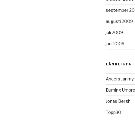
september 2
augusti 2009
juli 2009
juni 2009
LÄNKLISTA
Anders Janmyr
Burning Umbre
Jonas Bergh
Topp30