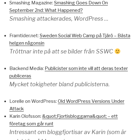
Smashing Magazine:
Smashing Goes Down On
September 2nd: What Happened?
Smashing attackerades, WordPress …
Framtider.net:
Sweden Social Web Camp på Tjärö – Bästa
helgen någonsin
Tröttnar inte på att se bilder från SSWC
Backend Media:
Publicister som inte vill att deras texter
publiceras
Mycket tokigheter bland publicisterna.
Lorelle on WordPress:
Old WordPress Versions Under
Attack
Karin Olofsson:
&quot;Fjortisbloggarna&quot; – ett
företag som går runt
Intressant om bloggfjortisar av Karin (som är