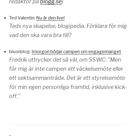
redaktör på
blogg.se
)
Ted Valentin:
Nu är den live!
Teds nya skapelse, blogipedia. Förklara för mig
vad den ska vara bra till?
bisonblog:
Imorgon börjar campen om engagemanget
Fredrik uttrycker det så väl, om SSWC: "Men
för mig är inte campen ett väckelsemöte eller
ett sektsammanträde. Det är ett styrelsemöte
för min egen personliga framtid, inklusive kick-
off."