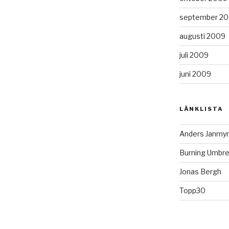
september 2
augusti 2009
juli 2009
juni 2009
LÄNKLISTA
Anders Janmyr
Burning Umbre
Jonas Bergh
Topp30