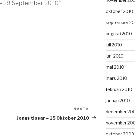
november 20
r – 29 September 2010”
oktober 2010
september 20
augusti 2010
juli 2010
juni 2010
maj 2010
mars 2010
februari 2010
januari 2010
NÄSTA
Nästa
december 20
inlägg
Jonas tipsar – 15 Oktober 2010
november 20
oktober 2009