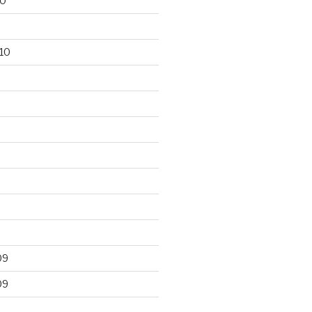
10
10
09
09