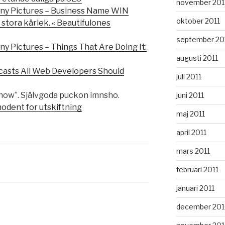
november 201
unny Pictures – Business Name WIN
oktober 2011
 stora kärlek. « Beautifulones
september 20
ny Pictures – Things That Are Doing It:
augusti 2011
dcasts All Web Developers Should
juli 2011
how”. Självgoda puckon imnsho.
juni 2011
odent for utskiftning
maj 2011
april 2011
mars 2011
februari 2011
januari 2011
december 20