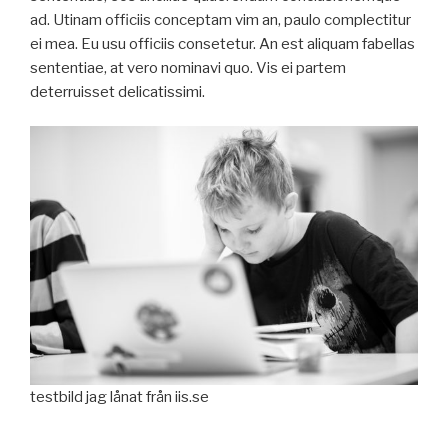
ad. Utinam officiis conceptam vim an, paulo complectitur
ei mea. Eu usu officiis consetetur. An est aliquam fabellas
sententiae, at vero nominavi quo. Vis ei partem
deterruisset delicatissimi.
testbild jag lånat från iis.se