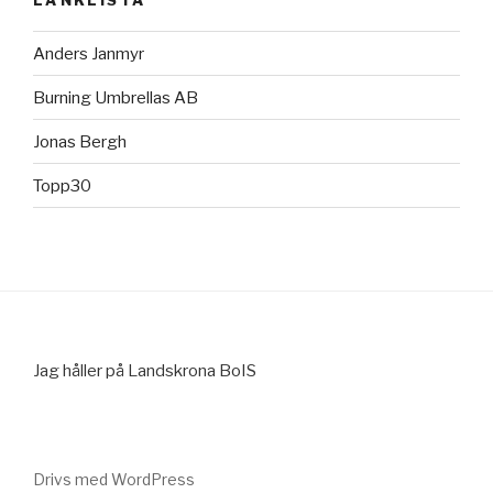
Anders Janmyr
Burning Umbrellas AB
Jonas Bergh
Topp30
Jag håller på Landskrona BoIS
Drivs med WordPress