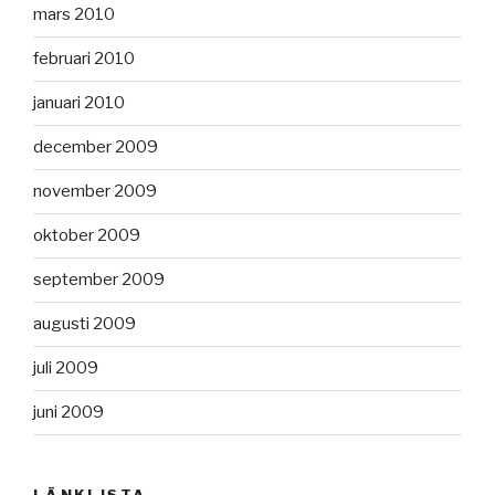
mars 2010
februari 2010
januari 2010
december 2009
november 2009
oktober 2009
september 2009
augusti 2009
juli 2009
juni 2009
LÄNKLISTA